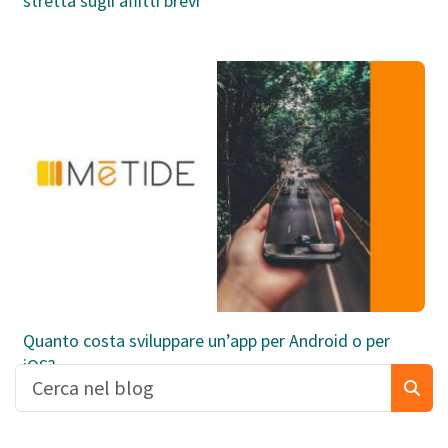
stretta sugli affitti brevi
Quanto costa sviluppare un’app per Android o per
iOS?