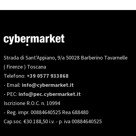
Strada di Sant'Appiano, 9/a
50028 Barberino Tavarnelle
( Firenze ) Toscana
Telefono:
+39 0577 933868
- Email:
info@cybermarket.it
- PEC:
info@pec.cybermarket.it
Iscrizione R.O.C. n. 10994
- Reg. impr. 00884640525 Rea 688480
Cap.soc. €30.188,50 i.v.
- p. iva 00884640525