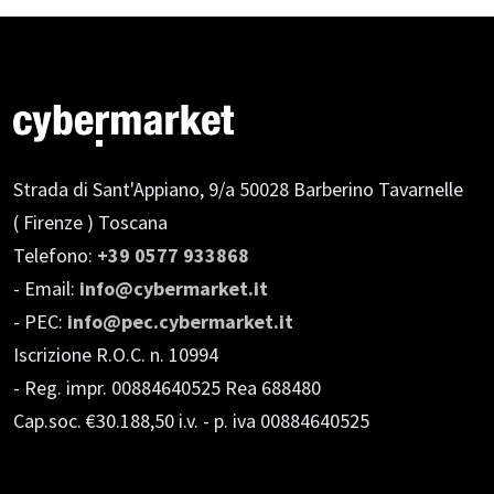
Strada di Sant'Appiano, 9/a
50028 Barberino Tavarnelle
( Firenze ) Toscana
Telefono:
+39 0577 933868
- Email:
info@cybermarket.it
- PEC:
info@pec.cybermarket.it
Iscrizione R.O.C. n. 10994
- Reg. impr. 00884640525 Rea 688480
Cap.soc. €30.188,50 i.v.
- p. iva 00884640525