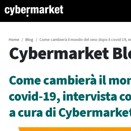
Home
Blog
Come cambierà il mondo del vino dopo il covid-19, i
Cybermarket Bl
Come cambierà il mond
covid-19, intervista c
a cura di Cybermarke