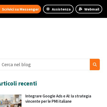
Scrivici su Messenger
Assistenza
Webmail
Articoli recenti
Integrare Google Ads e AI: la strategia
vincente per le PMI italiane