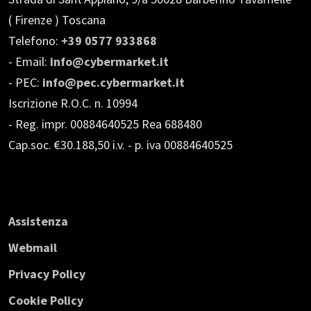
( Firenze ) Toscana
Telefono:
+39 0577 933868
- Email:
info@cybermarket.it
- PEC:
info@pec.cybermarket.it
Iscrizione R.O.C. n. 10994
- Reg. impr. 00884640525 Rea 688480
Cap.soc. €30.188,50 i.v.
- p. iva 00884640525
Assistenza
Webmail
Privacy Policy
Cookie Policy