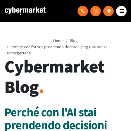
Home
Blog
Perché con l'AI stai prendendo decisioni peggiori senza
accorgertene
Cybermarket
Blog
.
Perché con l'AI stai
prendendo decisioni