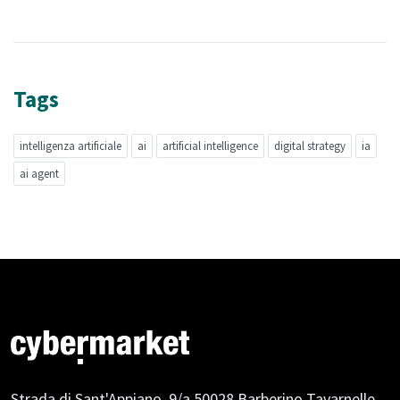
Tags
intelligenza artificiale
ai
artificial intelligence
digital strategy
ia
ai agent
Strada di Sant'Appiano, 9/a
50028 Barberino Tavarnelle