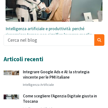
Intelligenza artificiale e produttività: perché
risparmiare tempo non significa lavorare meglio
Articoli recenti
Integrare Google Ads e AI: la strategia
vincente per le PMI italiane
Intelligenza Artificiale
Come scegliere l'Agenzia Digitale giusta in
Toscana