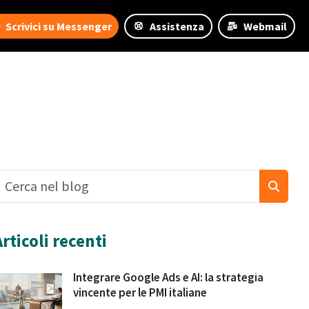
Scrivici su Messenger
Assistenza
Webmail
Articoli recenti
Integrare Google Ads e AI: la strategia
vincente per le PMI italiane