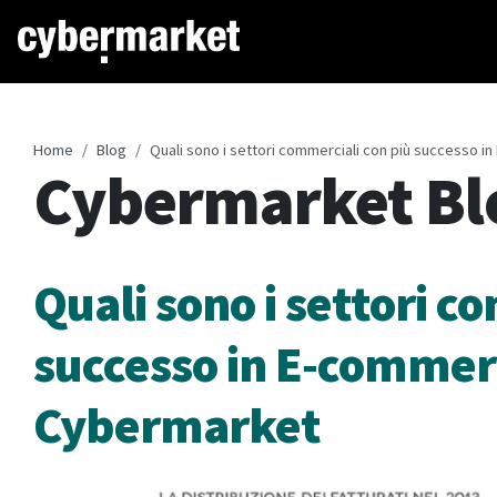
Home
Blog
Quali sono i settori commerciali con più successo 
Cybermarket Bl
Quali sono i settori c
successo in E-commerc
Cybermarket