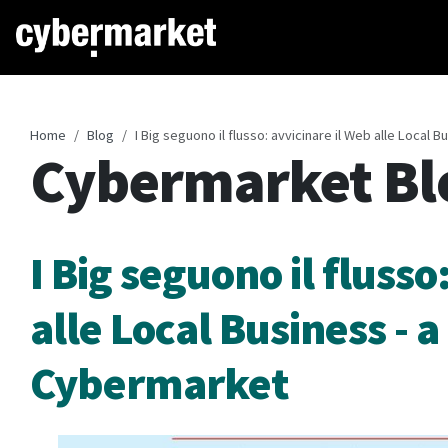
Home
Blog
I Big seguono il flusso: avvicinare il Web alle Local B
Cybermarket Bl
I Big seguono il flusso
alle Local Business - a
Cybermarket