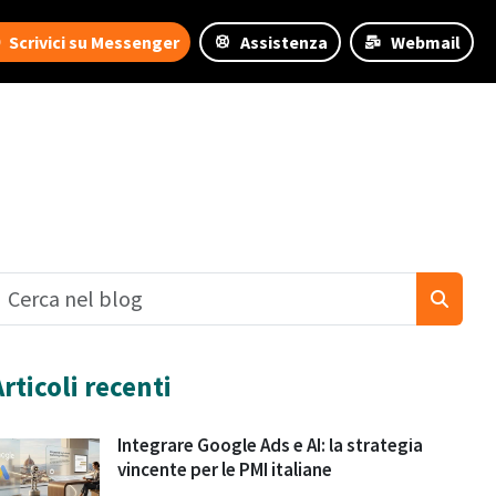
Scrivici su Messenger
Assistenza
Webmail
Articoli recenti
Integrare Google Ads e AI: la strategia
vincente per le PMI italiane