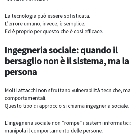
La tecnologia può essere sofisticata.
L’errore umano, invece, è semplice.
Ed è proprio per questo che è così efficace.
Ingegneria sociale: quando il
bersaglio non è il sistema, ma la
persona
Molti attacchi non sfruttano vulnerabilità tecniche, ma
comportamentali.
Questo tipo di approccio si chiama ingegneria sociale.
L’ingegneria sociale non “rompe” i sistemi informatici:
manipola il comportamento delle persone.