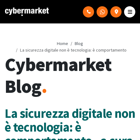
Home
Blog
La sicurezza digitale non è tecnologia: è comportamento
Cybermarket
Blog
.
La sicurezza digitale non
è tecnologia: è