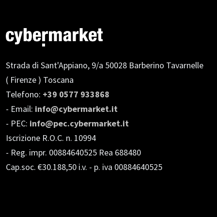
Strada di Sant'Appiano, 9/a
50028 Barberino Tavarnelle
( Firenze ) Toscana
Telefono:
+39 0577 933868
- Email:
info@cybermarket.it
- PEC:
info@pec.cybermarket.it
Iscrizione R.O.C. n. 10994
- Reg. impr. 00884640525 Rea 688480
Cap.soc. €30.188,50 i.v.
- p. iva 00884640525