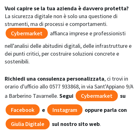
Vuoi capire se la tua azienda è davvero protetta?
La sicurezza digitale non è solo una questione di
strumenti, ma di processi e comportamenti.
Cybermarket
affianca imprese e professionisti
nell’analisi delle abitudini digitali, delle infrastrutture e
dei punti critici, per costruire soluzioni concrete e
sostenibili.
Richiedi una consulenza personalizzata
, ci trovi in
orario d'ufficio allo 0577 933868, in via Sant'Appiano 9/A
a Barberino Tavarnelle.
Segui
Cybermarket
su
Facebook
e
Instagram
oppure parla con
Giulia Digitale
sul nostro sito web
.